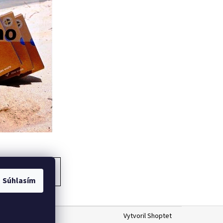
ĎALŠÍ ČLÁNOK
Súhlasím
Vytvoril Shoptet