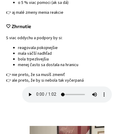
o 5 % viac pomoci (ak sa dá)
👉 aj malé zmeny menia reakcie
🤍 Zhrnutie
S viac oddychu a podpory by si:
reagovala pokojnejšie
mala väčší nadhľad
bola trpezlivejšia
menej často sa dostala na hranicu
👉 nie preto, že sa musíš zmeniť
👉 ale preto, že by si nebola tak vyčerpaná