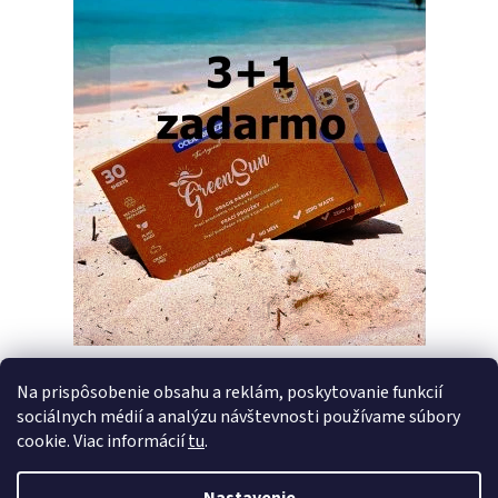
Na prispôsobenie obsahu a reklám, poskytovanie funkcií
sociálnych médií a analýzu návštevnosti používame súbory
PREDCHÁDZAJÚCI ČLÁNOK
ĎALŠÍ ČLÁNOK
cookie. Viac informácií
tu
.