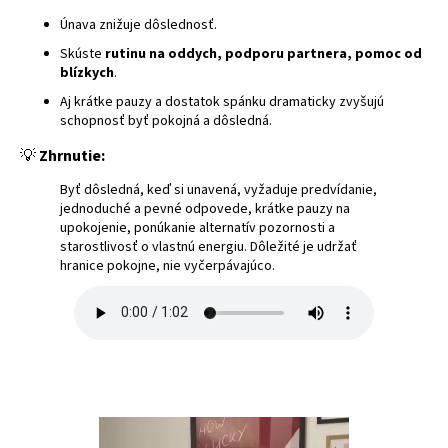
Únava znižuje dôslednosť.
Skúste
rutinu na oddych, podporu partnera, pomoc od
blízkych
.
Aj krátke pauzy a dostatok spánku dramaticky zvyšujú
schopnosť byť pokojná a dôsledná.
💡
Zhrnutie:
Byť dôsledná, keď si unavená, vyžaduje predvídanie,
jednoduché a pevné odpovede, krátke pauzy na
upokojenie, ponúkanie alternatív pozornosti a
starostlivosť o vlastnú energiu. Dôležité je udržať
hranice pokojne, nie vyčerpávajúco.