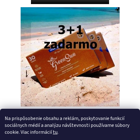
Na prispôsobenie obsahu a reklám, poskytovanie funkcií
sociálnych médií a analýzu návštevnosti používame súbory
PREDCHÁDZAJÚCI ČLÁNOK
ĎALŠÍ ČLÁNOK
cookie. Viac informácií
tu
.