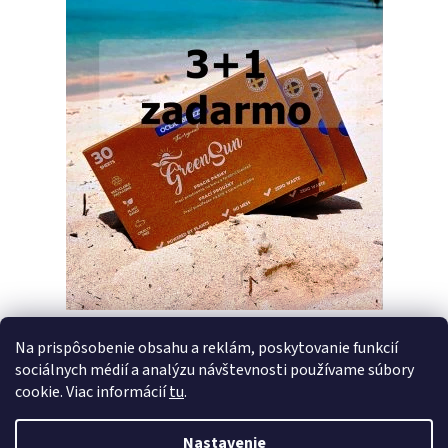
Na prispôsobenie obsahu a reklám, poskytovanie funkcií
sociálnych médií a analýzu návštevnosti používame súbory
PREDCHÁDZAJÚCI ČLÁNOK
ĎALŠÍ ČLÁNOK
cookie. Viac informácií
tu
.
Nastavenie