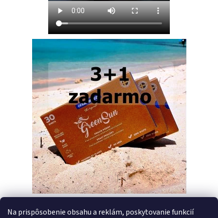
Na prispôsobenie obsahu a reklám, poskytovanie funkcií