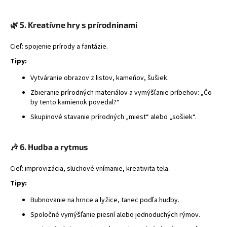
🌿
5. Kreatívne hry s prírodninami
Cieľ: spojenie prírody a fantázie.
Tipy:
Vytváranie obrazov z listov, kameňov, šušiek.
Zbieranie prírodných materiálov a vymýšľanie príbehov: „Čo
by tento kamienok povedal?“
Skupinové stavanie prírodných „miest“ alebo „sošiek“.
🎶
6. Hudba a rytmus
Cieľ: improvizácia, sluchové vnímanie, kreativita tela.
Tipy:
Bubnovanie na hrnce a lyžice, tanec podľa hudby.
Spoločné vymýšľanie piesní alebo jednoduchých rýmov.