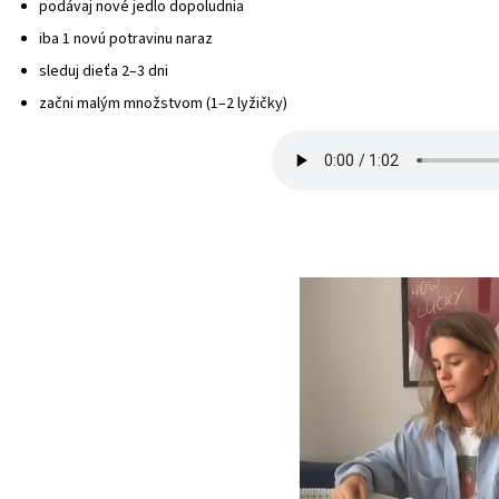
podávaj nové jedlo dopoludnia
iba 1 novú potravinu naraz
sleduj dieťa 2–3 dni
začni malým množstvom (1–2 lyžičky)