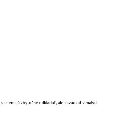
y sa nemajú zbytočne odkladať, ale zavádzať v malých