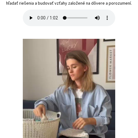
hľadať riešenia a budovať vzťahy založené na dôvere a porozumení.