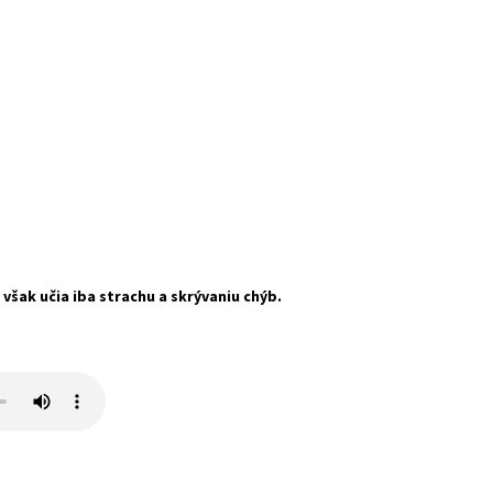
 však učia iba strachu a skrývaniu chýb.