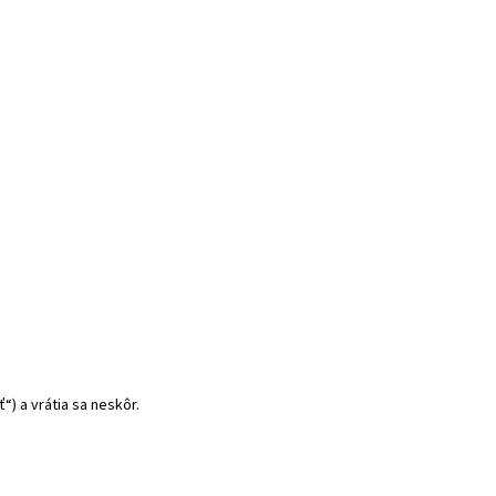
) a vrátia sa neskôr.