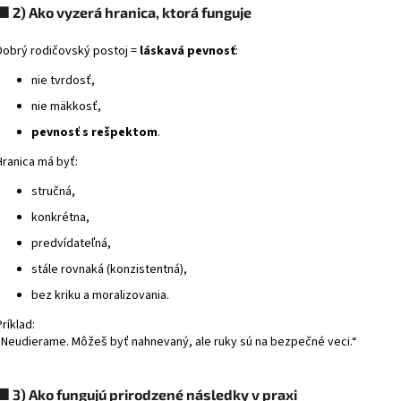
🟩
2) Ako vyzerá hranica, ktorá funguje
Dobrý rodičovský postoj =
láskavá pevnosť
:
nie tvrdosť,
nie mäkkosť,
pevnosť s rešpektom
.
Hranica má byť:
stručná,
konkrétna,
predvídateľná,
stále rovnaká (konzistentná),
bez kriku a moralizovania.
Príklad:
„Neudierame. Môžeš byť nahnevaný, ale ruky sú na bezpečné veci.“
🟧
3) Ako fungujú prirodzené následky v praxi