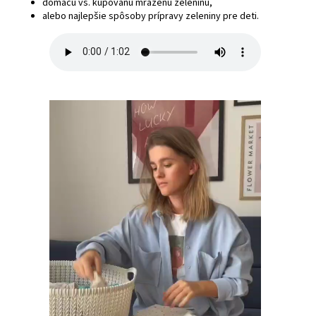
domácu vs. kupovanú mrazenú zeleninu,
alebo najlepšie spôsoby prípravy zeleniny pre deti.