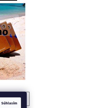
ĎALŠÍ ČLÁNOK
Súhlasím