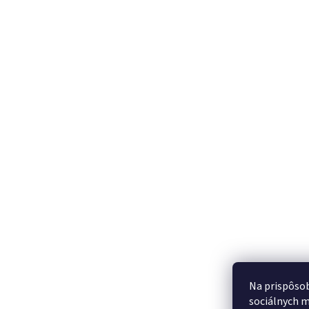
Na prispôsob
sociálnych m