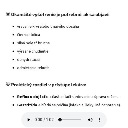
🚨 Okamžité vyšetrenie je potrebné, ak sa objaví:
vracanie krvi alebo tmavého obsahu
čierna stolica
silná bolesť brucha
výrazné chudnutie
dehydratácia
odmietanie tekutín
💡 Praktický rozdiel v prístupe lekára:
Reflux u dojčaťa
→ často stačí sledovanie a úprava režimu.
Gastritída
→ hľadá sa príčina (infekcia, lieky, iné ochorenie).