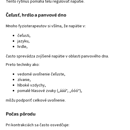
Tento rytmus pomáha telu regulovať napätie.
Čeľusť, hrdlo a panvové dno
Mnoho fyzioterapeutov si všíma, že napätie v:
čeľusti,
jazyku,
hrdle,
často sprevádza zvýšené napätie v oblasti panvového dna.
Preto techniky ako:
vedomé uvoľnenie čeľuste,
zívanie,
hlboké vzdychy,
pomalé hlasové zvuky („ááá“, „óóó“),
môžu podporiť celkové uvoľnenie.
Počas pôrodu
Pri kontrakciách sa často osvedčuje: