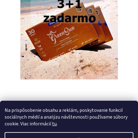
Na prispôsobenie obsahu a reklám, poskytovanie funkcií
sociálnych médií a analýzu návštevnosti používame súbory
PREDCHÁDZAJÚCI ČLÁNOK
ĎALŠÍ ČLÁNOK
cookie. Viac informácií
tu
.