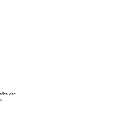
ešte viac.
u.