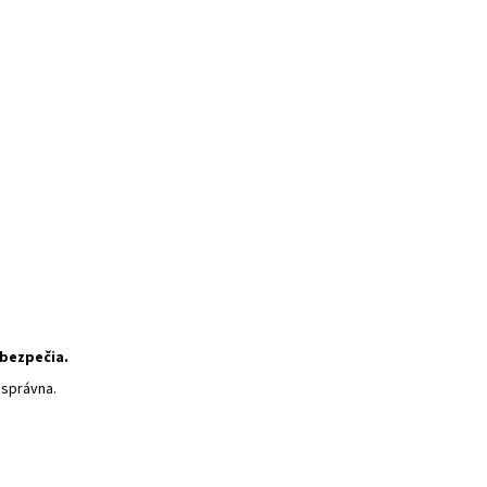
 bezpečia.
 správna.