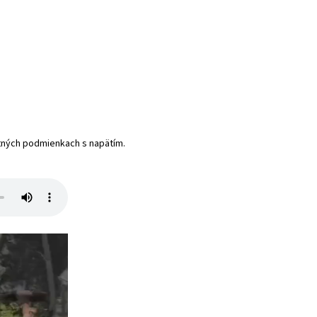
ktných podmienkach s napätím.