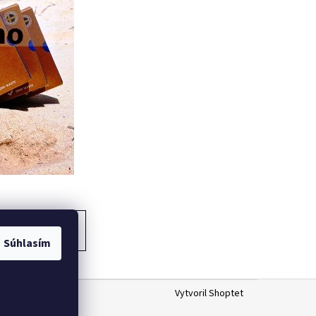
ĎALŠÍ ČLÁNOK
Súhlasím
Vytvoril Shoptet