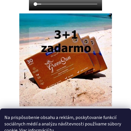
Na prispôsobenie obsahu a reklám, poskytovanie funkcií
sociálnych médií a analýzu návštevnosti používame súbory
PREDCHÁDZAJÚCI ČLÁNOK
ĎALŠÍ ČLÁNOK
cookie. Viac informácií
tu
.