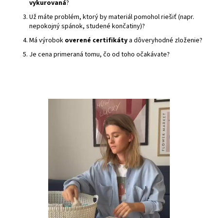
vykurovaná
?
Už máte problém, ktorý by materiál pomohol riešiť (napr.
nepokojný spánok, studené končatiny)?
Má výrobok
overené certifikáty
a dôveryhodné zloženie?
Je cena primeraná tomu, čo od toho očakávate?