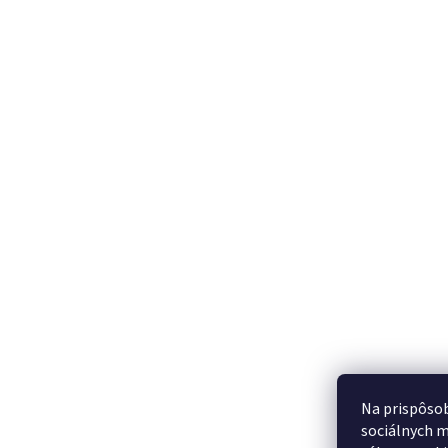
Na prispôsob
sociálnych m