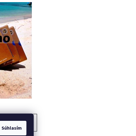
ĎALŠÍ ČLÁNOK
Súhlasím