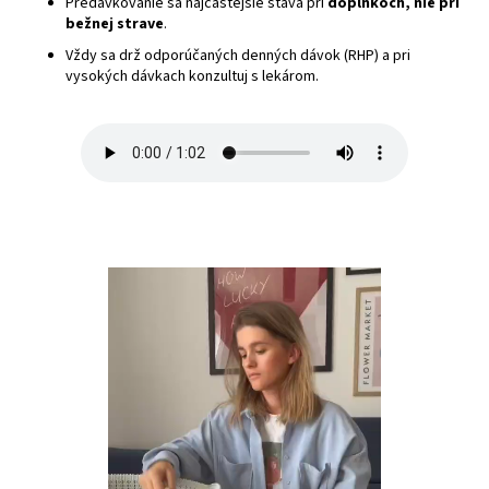
Predávkovanie sa najčastejšie stáva pri
doplnkoch, nie pri
bežnej strave
.
Vždy sa drž odporúčaných denných dávok (RHP) a pri
vysokých dávkach konzultuj s lekárom.