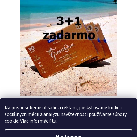
Na prispôsobenie obsahu a reklám, poskytovanie funkcií
sociálnych médií a analýzu návštevnosti používame súbory
PREDCHÁDZAJÚCI ČLÁNOK
ĎALŠÍ ČLÁNOK
cookie. Viac informácií
tu
.
Nastavenie