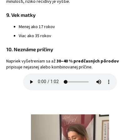
minulosti, riziko recidívy je vyššie.
9. Vek matky
Menej ako 17 rokov
Viac ako 35 rokov
10. Neznáme príčiny
Napriek vyšetreniam sa až
30–40 % predčasných pôrodov
pripisuje nejasnej alebo kombinovanej príčine.