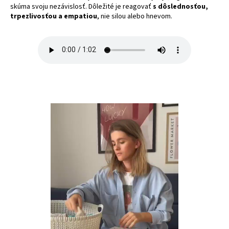
skúma svoju nezávislosť. Dôležité je reagovať
s dôslednosťou,
trpezlivosťou a empatiou
, nie silou alebo hnevom.