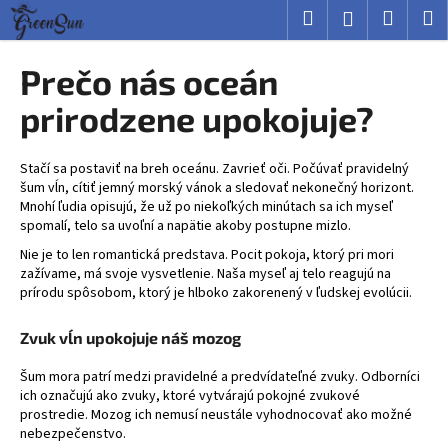
K
Prejsť
Hľadať
Nákup
M
Prihlásenie
na
o
obsah
Späť
Späť
košík
š
Prečo nás oceán
í
Č
prirodzene upokojuje?
k
o
p
Stačí sa postaviť na breh oceánu. Zavrieť oči. Počúvať pravidelný
o
šum vĺn, cítiť jemný morský vánok a sledovať nekonečný horizont.
Mnohí ľudia opisujú, že už po niekoľkých minútach sa ich myseľ
t
spomalí, telo sa uvoľní a napätie akoby postupne mizlo.
r
Nie je to len romantická predstava. Pocit pokoja, ktorý pri mori
e
zažívame, má svoje vysvetlenie. Naša myseľ aj telo reagujú na
b
prírodu spôsobom, ktorý je hlboko zakorenený v ľudskej evolúcii.
u
Zvuk vĺn upokojuje náš mozog
j
e
Šum mora patrí medzi pravidelné a predvídateľné zvuky. Odborníci
t
ich označujú ako zvuky, ktoré vytvárajú pokojné zvukové
prostredie. Mozog ich nemusí neustále vyhodnocovať ako možné
e
nebezpečenstvo.
n