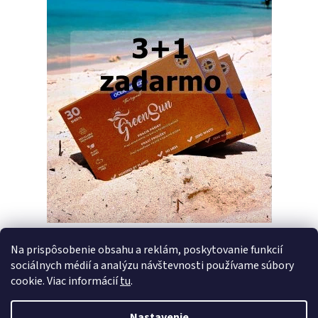
Na prispôsobenie obsahu a reklám, poskytovanie funkcií
sociálnych médií a analýzu návštevnosti používame súbory
PREDCHÁDZAJÚCI ČLÁNOK
ĎALŠÍ ČLÁNOK
cookie. Viac informácií
tu
.
Nastavenie