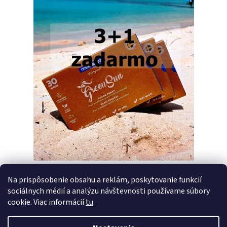
Na prispôsobenie obsahu a reklám, poskytovanie funkcií
sociálnych médií a analýzu návštevnosti používame súbory
PREDCHÁDZAJÚCI ČLÁNOK
ĎALŠÍ ČLÁNOK
cookie. Viac informácií
tu
.