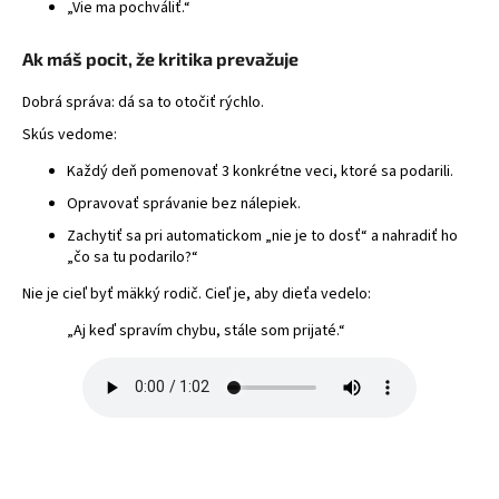
„Vie ma pochváliť.“
Ak máš pocit, že kritika prevažuje
Dobrá správa: dá sa to otočiť rýchlo.
Skús vedome:
Každý deň pomenovať 3 konkrétne veci, ktoré sa podarili.
Opravovať správanie bez nálepiek.
Zachytiť sa pri automatickom „nie je to dosť“ a nahradiť ho
„čo sa tu podarilo?“
Nie je cieľ byť mäkký rodič. Cieľ je, aby dieťa vedelo:
„Aj keď spravím chybu, stále som prijaté.“