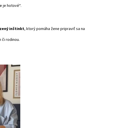
e je hotové“.
zený inštinkt
, ktorý pomáha žene pripraviť sa na
 či rodinou.