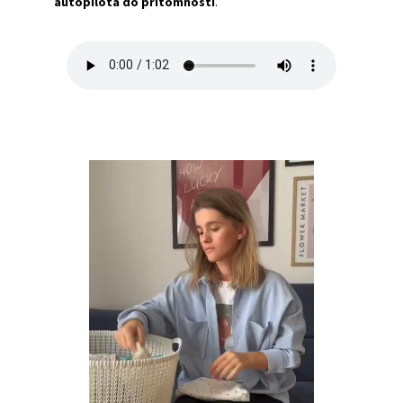
autopilota do prítomnosti
.