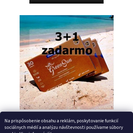
Na prispôsobenie obsahu a reklám, poskytovanie funkcií
sociálnych médií a analýzu návštevnosti používame súbory
PREDCHÁDZAJÚCI ČLÁNOK
ĎALŠÍ ČLÁNOK