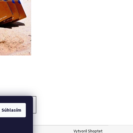
ĎALŠÍ ČLÁNOK
Súhlasím
Vytvoril Shoptet