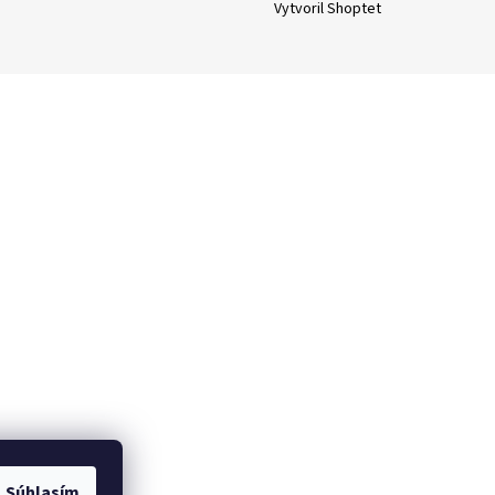
Vytvoril Shoptet
Súhlasím