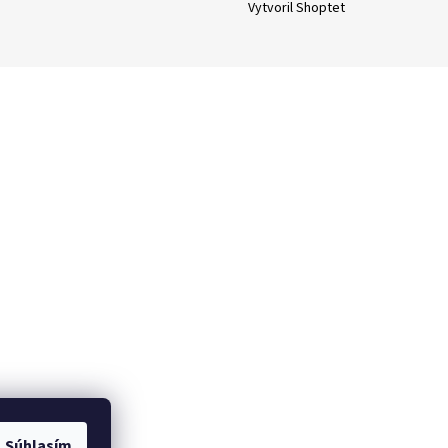
Vytvoril Shoptet
Súhlasím