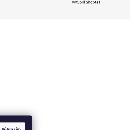
Vytvoril Shoptet
Súhlasím