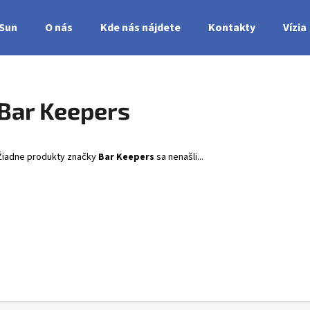
nSun
O nás
Kde nás nájdete
Kontakty
Vízia
Čo potrebujete nájsť?
Bar Keepers
HĽADAŤ
Žiadne produkty značky
Bar Keepers
sa nenašli...