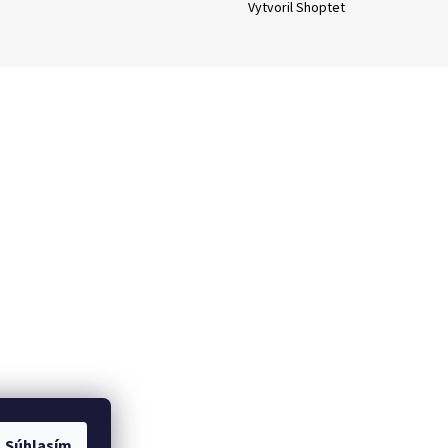
Vytvoril Shoptet
Súhlasím