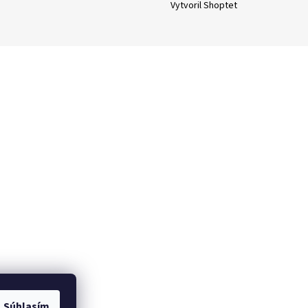
Vytvoril Shoptet
Súhlasím