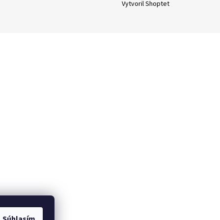
Vytvoril Shoptet
Súhlasím