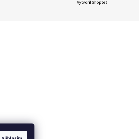
Vytvoril Shoptet
Súhlasím