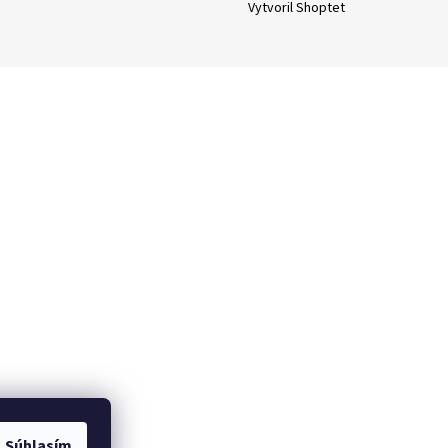
Vytvoril Shoptet
Súhlasím