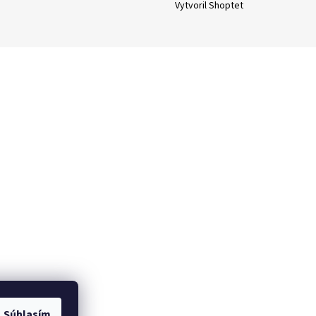
Vytvoril Shoptet
Súhlasím