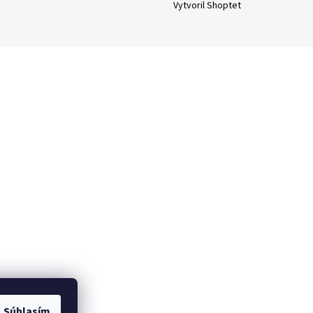
Vytvoril Shoptet
Súhlasím