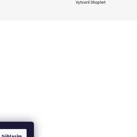
Vytvoril Shoptet
Súhlasím