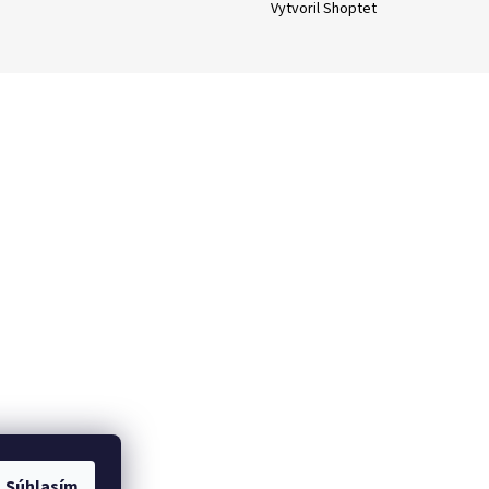
Vytvoril Shoptet
Súhlasím