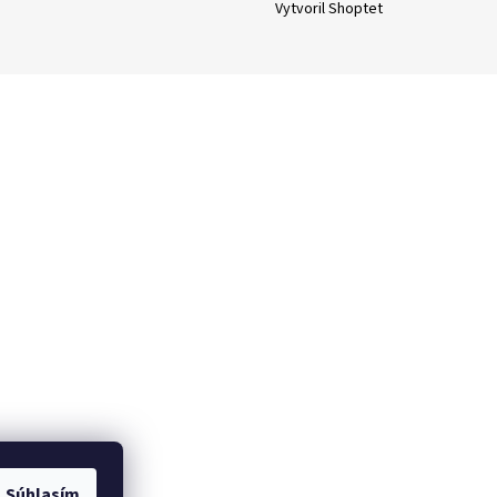
Vytvoril Shoptet
Súhlasím