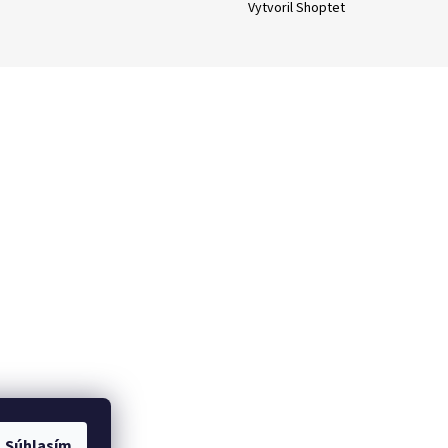
Vytvoril Shoptet
Súhlasím