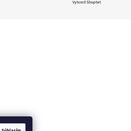
Vytvoril Shoptet
Súhlasím