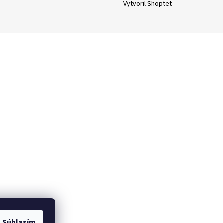
Vytvoril Shoptet
Súhlasím