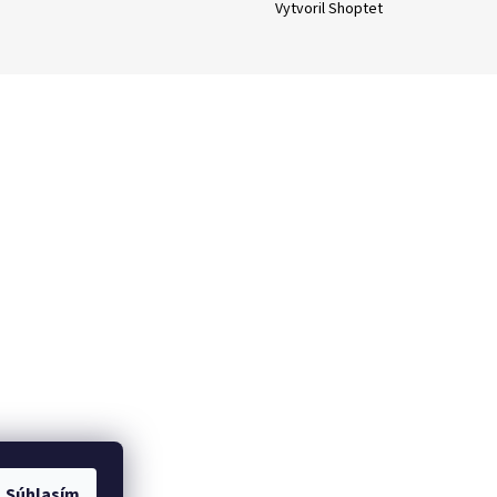
Vytvoril Shoptet
Súhlasím