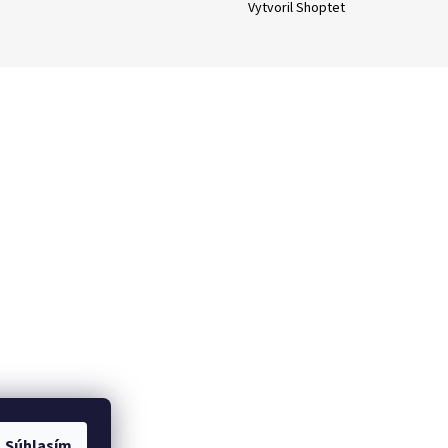
Vytvoril Shoptet
Súhlasím