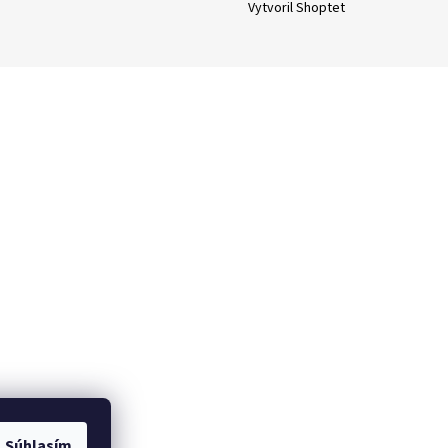
Vytvoril Shoptet
Súhlasím